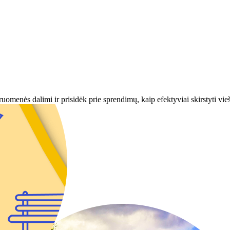
omenės dalimi ir prisidėk prie sprendimų, kaip efektyviai skirstyti vieš