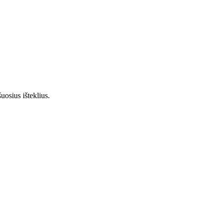
uosius išteklius.