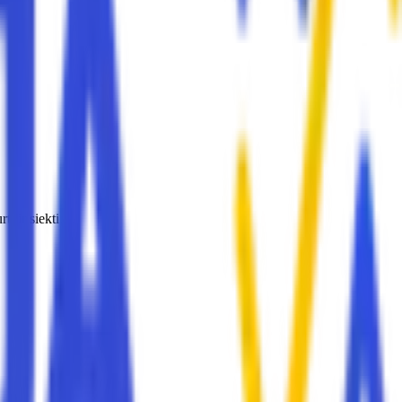
i ir siekti.